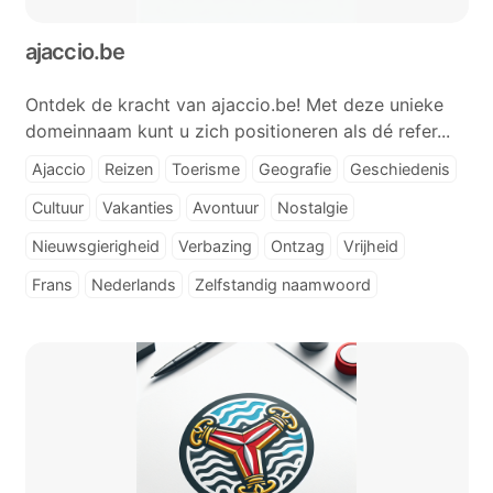
ajaccio.be
Ontdek de kracht van ajaccio.be! Met deze unieke
domeinnaam kunt u zich positioneren als dé refer...
Ajaccio
Reizen
Toerisme
Geografie
Geschiedenis
Cultuur
Vakanties
Avontuur
Nostalgie
Nieuwsgierigheid
Verbazing
Ontzag
Vrijheid
Frans
Nederlands
Zelfstandig naamwoord