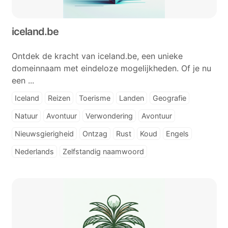
iceland.be
Ontdek de kracht van iceland.be, een unieke
domeinnaam met eindeloze mogelijkheden. Of je nu
een ...
Iceland
Reizen
Toerisme
Landen
Geografie
Natuur
Avontuur
Verwondering
Avontuur
Nieuwsgierigheid
Ontzag
Rust
Koud
Engels
Nederlands
Zelfstandig naamwoord