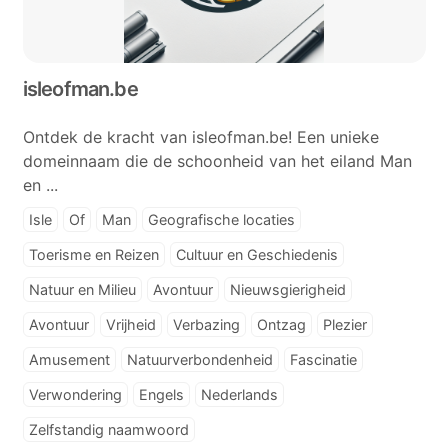
isleofman.be
Ontdek de kracht van isleofman.be! Een unieke
domeinnaam die de schoonheid van het eiland Man
en ...
Isle
Of
Man
Geografische locaties
Toerisme en Reizen
Cultuur en Geschiedenis
Natuur en Milieu
Avontuur
Nieuwsgierigheid
Avontuur
Vrijheid
Verbazing
Ontzag
Plezier
Amusement
Natuurverbondenheid
Fascinatie
Verwondering
Engels
Nederlands
Zelfstandig naamwoord