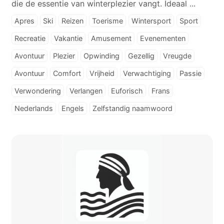
die de essentie van winterplezier vangt. Ideaal ...
Apres
Ski
Reizen
Toerisme
Wintersport
Sport
Recreatie
Vakantie
Amusement
Evenementen
Avontuur
Plezier
Opwinding
Gezellig
Vreugde
Avontuur
Comfort
Vrijheid
Verwachtiging
Passie
Verwondering
Verlangen
Euforisch
Frans
Nederlands
Engels
Zelfstandig naamwoord