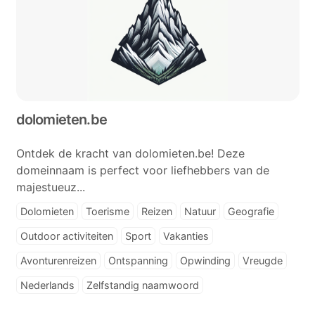
dolomieten.be
Ontdek de kracht van dolomieten.be! Deze
domeinnaam is perfect voor liefhebbers van de
majestueuz...
Dolomieten
Toerisme
Reizen
Natuur
Geografie
Outdoor activiteiten
Sport
Vakanties
Avonturenreizen
Ontspanning
Opwinding
Vreugde
Nederlands
Zelfstandig naamwoord