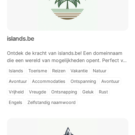
islands.be
Ontdek de kracht van islands.be! Een domeinnaam
die een wereld van mogelijkheden opent. Perfect v...
Islands
Toerisme
Reizen
Vakantie
Natuur
Avontuur
Accommodaties
Ontspanning
Avontuur
Vrijheid
Vreugde
Ontsnapping
Geluk
Rust
Engels
Zelfstandig naamwoord